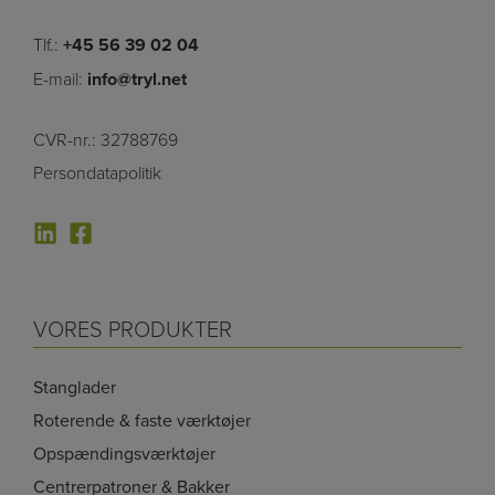
Tlf.:
+45 56 39 02 04
E-mail:
info@tryl.net
CVR-nr.: 32788769
Persondatapolitik
VORES PRODUKTER
Stanglader
Roterende & faste værktøjer
Opspændingsværktøjer
Centrerpatroner & Bakker