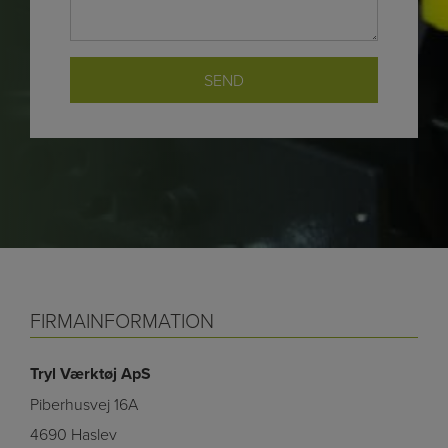
FIRMAINFORMATION
Tryl Værktøj ApS
Piberhusvej 16A
4690 Haslev