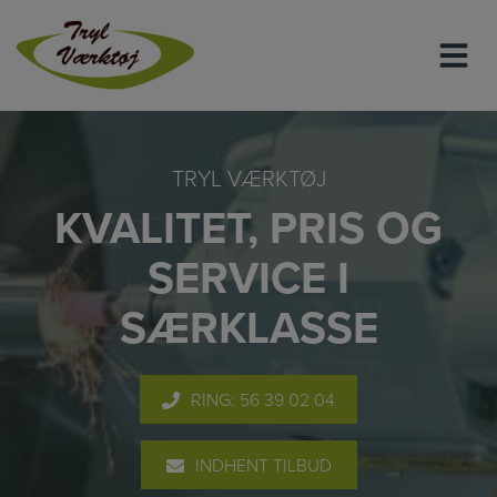
Hop
til
indholdet
TRYL VÆRKTØJ
KVALITET, PRIS OG
SERVICE I
SÆRKLASSE
RING: 56 39 02 04
INDHENT TILBUD