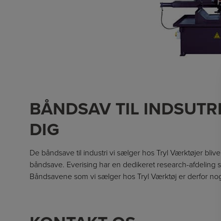
BÅNDSAV TIL INDSUTRI
DIG
De båndsave til industri vi sælger hos Tryl Værktøjer bli
båndsave. Everising har en dedikeret research-afdeling so
Båndsavene som vi sælger hos Tryl Værktøj er derfor nog