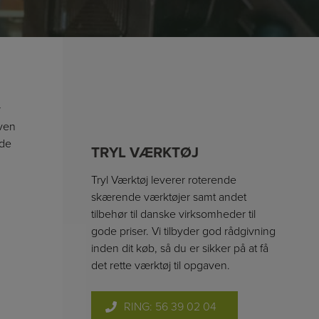
r
aven
nde
TRYL VÆRKTØJ
Tryl Værktøj leverer roterende
skærende værktøjer samt andet
tilbehør til danske virksomheder til
gode priser. Vi tilbyder god rådgivning
inden dit køb, så du er sikker på at få
det rette værktøj til opgaven.
RING: 56 39 02 04