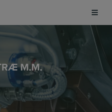
TRÆ M.M.