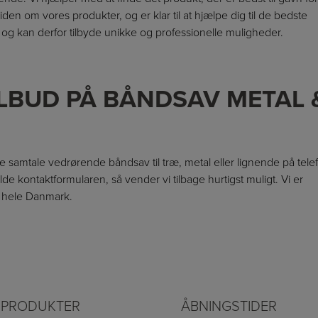
en om vores produkter, og er klar til at hjælpe dig til de bedste
 og kan derfor tilbyde unikke og professionelle muligheder.
LBUD PÅ BÅNDSAV METAL 
nde samtale vedrørende båndsav til træ, metal eller lignende på tele
lde kontaktformularen, så vender vi tilbage hurtigst muligt. Vi er
i hele Danmark.
 PRODUKTER
ÅBNINGSTIDER