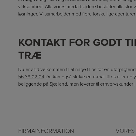
virksomhed. Alle vores medarbejdere besidder alle stor vid
løsninger. Vi samarbejder med flere forskellige agenturer
KONTAKT FOR GODT TI
TRÆ
Du er altid velkommen til at ringe til os for en uforpligte
56 39 02 04
Du kan også skrive en e-mail til os eller udfy
beliggende på Sjælland, men leverer til erhvervskunder 
FIRMAINFORMATION
VORES