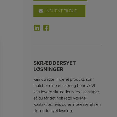
INDHENT TILBUD
SKRÆDDERSYET
LØSNINGER
Kan du ikke finde et produkt, som
matcher dine ønsker og behov? Vi
kan levere skræddersyede løsninger,
så du får det helt rette værktøj.
Kontakt os, hvis du er interesseret i en
skræddersyet løsning.