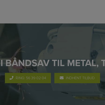
I BÅNDSAV TIL METAL, 
RING: 56 39 02 04
INDHENT TILBUD