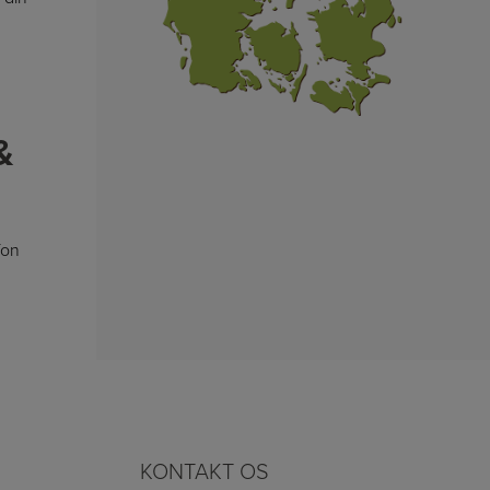
&
fon
KONTAKT OS