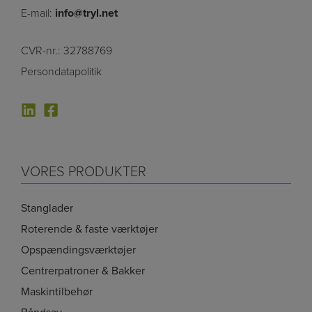
E-mail:
info@tryl.net
CVR-nr.: 32788769
Persondatapolitik
VORES PRODUKTER
Stanglader
Roterende & faste værktøjer
Opspændingsværktøjer
Centrerpatroner & Bakker
Maskintilbehør