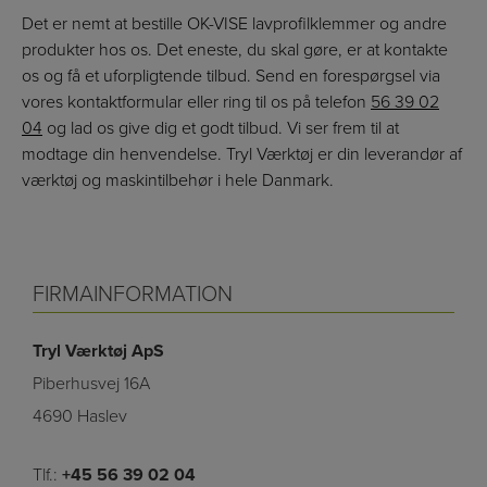
Det er nemt at bestille OK-VISE lavprofilklemmer og andre
produkter hos os. Det eneste, du skal gøre, er at kontakte
os og få et uforpligtende tilbud. Send en forespørgsel via
vores kontaktformular eller ring til os på telefon
56 39 02
04
og lad os give dig et godt tilbud. Vi ser frem til at
modtage din henvendelse. Tryl Værktøj er din leverandør af
værktøj og maskintilbehør i hele Danmark.
FIRMAINFORMATION
Tryl Værktøj ApS
Piberhusvej 16A
4690 Haslev
Tlf.:
+45 56 39 02 04