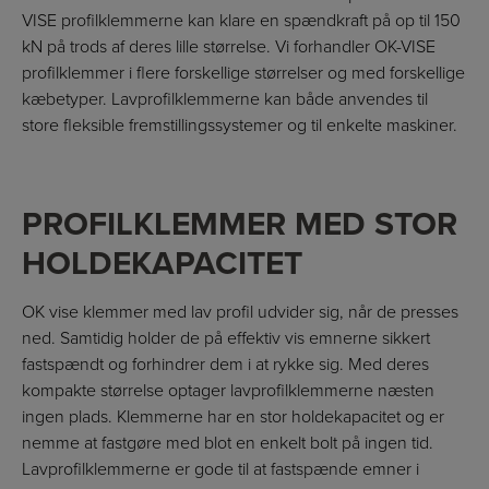
VISE profilklemmerne kan klare en spændkraft på op til 150
kN på trods af deres lille størrelse. Vi forhandler OK-VISE
profilklemmer i flere forskellige størrelser og med forskellige
kæbetyper. Lavprofilklemmerne kan både anvendes til
store fleksible fremstillingssystemer og til enkelte maskiner.
PROFILKLEMMER MED STOR
HOLDEKAPACITET
OK vise klemmer med lav profil udvider sig, når de presses
ned. Samtidig holder de på effektiv vis emnerne sikkert
fastspændt og forhindrer dem i at rykke sig. Med deres
kompakte størrelse optager lavprofilklemmerne næsten
ingen plads. Klemmerne har en stor holdekapacitet og er
nemme at fastgøre med blot en enkelt bolt på ingen tid.
Lavprofilklemmerne er gode til at fastspænde emner i